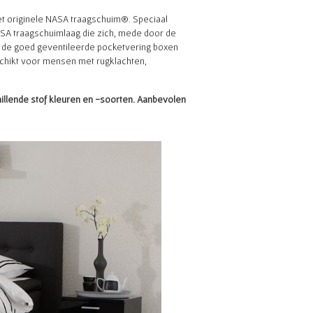
t originele NASA traagschuim®. Speciaal
SA traagschuimlaag die zich, mede door de
t de goed geventileerde pocketvering boxen
chikt voor mensen met rugklachten,
illende stof kleuren en -soorten. Aanbevolen