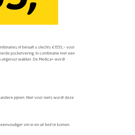
binaties.nl betaalt u slechts €1555,- voor
eerde pocketvering. In combinatie met een
 uitgerust wakker. De Medica+ wordt
andere pijnen. Niet voor niets wordt deze
 eenvoudiger om in en uit bed te komen.