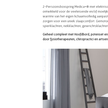
2-Persoonsboxspring Medica+® met elektrisc
ontwikkeld voor de veeleisende en/of moelij
warmte van het eigen lichaamvolledig aanpas
zorgen voor een uniek slaapcomfort. Gemotor
spierklachten, nekklachten, gewrichtsklachten
Geheel compleet met Hoofdbord, potenset en m
door fysiotherapeuten, chiropractici en artsen