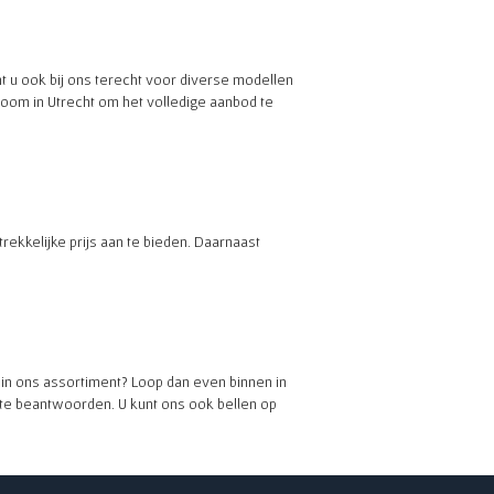
t u ook bij ons terecht voor diverse modellen
om in Utrecht om het volledige aanbod te
rekkelijke prijs aan te bieden. Daarnaast
 in ons assortiment? Loop dan even binnen in
te beantwoorden. U kunt ons ook bellen op