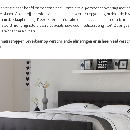
h verstelbaar hoofd en voeteneinde. Complete 2-persoonsboxspring met he
ke slaper. Alle oneffenheden van het lichaam worden opgevangen door de NA
t aan de slaaphouding. Deze zeer comfortabele matrassen in combinatie me
iseerd met originele electro specialshape duo medicatraengine® Zeer ges
 en/of andere pijnen.
atrastopper. Leverbaar op verschillende afmetingen en in heel veel versch
!