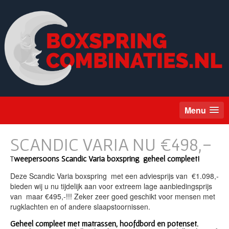
Menu
SCANDIC VARIA NU €498,-
T
weepersoons Scandic Varia boxspring geheel compleet!
Deze Scandic Varia boxspring met een adviesprijs van €1.098,-
bieden wij u nu tijdelijk aan voor extreem lage aanbiedingsprijs
van maar €495,-!!! Zeker zeer goed geschikt voor mensen met
rugklachten en of andere slaapstoornissen.
Geheel compleet met matrassen, hoofdbord en potenset.