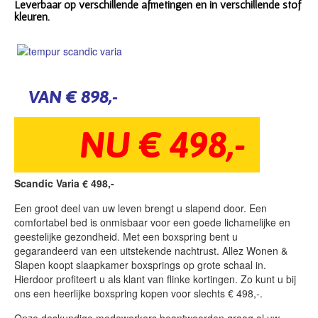
Leverbaar op verschillende afmetingen en in verschillende stof
kleuren.
VAN € 898,-
NU € 498,-
Scandic Varia
€
498,-
Een groot deel van uw leven brengt u slapend door. Een
comfortabel bed is onmisbaar voor een goede lichamelijke en
geestelijke gezondheid. Met een boxspring bent u
gegarandeerd van een uitstekende nachtrust. Allez Wonen &
Slapen koopt slaapkamer boxsprings op grote schaal in.
Hierdoor profiteert u als klant van flinke kortingen. Zo kunt u bij
ons een heerlijke boxspring kopen voor slechts € 498,-.
Onze deskundige medewerkers beantwoorden graag al uw