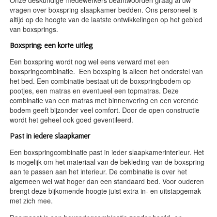
vragen over boxspring slaapkamer bedden. Ons personeel is
altijd op de hoogte van de laatste ontwikkelingen op het gebied
van boxsprings.
Boxspring
: een korte uitleg
Een boxspring wordt nog wel eens verward met een
boxspringcombinatie. Een boxsping is alleen het onderstel van
het bed. Een combinatie bestaat uit de boxspringbodem op
pootjes, een matras en eventueel een topmatras. Deze
combinatie van een matras met binnenvering en een verende
bodem geeft bijzonder veel comfort. Door de open constructie
wordt het geheel ook goed geventileerd.
Past in iedere slaapkamer
Een boxspringcombinatie past in ieder slaapkamerinterieur. Het
is mogelijk om het materiaal van de bekleding van de boxspring
aan te passen aan het interieur. De combinatie is over het
algemeen wel wat hoger dan een standaard bed. Voor ouderen
brengt deze bijkomende hoogte juist extra in- en uitstapgemak
met zich mee.